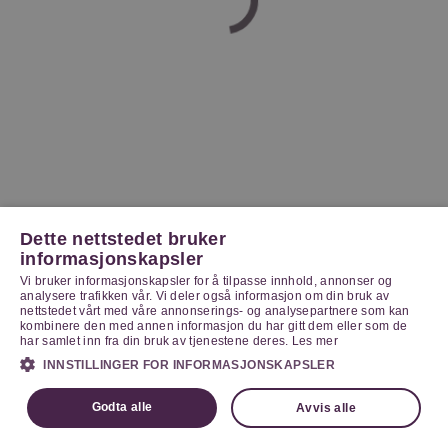
Dette nettstedet bruker
informasjonskapsler
Vi bruker informasjonskapsler for å tilpasse innhold, annonser og
analysere trafikken vår. Vi deler også informasjon om din bruk av
nettstedet vårt med våre annonserings- og analysepartnere som kan
kombinere den med annen informasjon du har gitt dem eller som de
har samlet inn fra din bruk av tjenestene deres.
Les mer
INNSTILLINGER FOR INFORMASJONSKAPSLER
Godta alle
Avvis alle